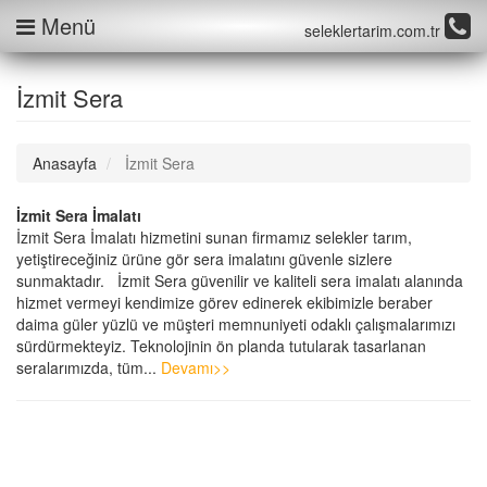
Menü
seleklertarim.com.tr
İzmit Sera
Anasayfa
İzmit Sera
İzmit Sera İmalatı
İzmit Sera İmalatı hizmetini sunan firmamız selekler tarım,
yetiştireceğiniz ürüne gör sera imalatını güvenle sizlere
sunmaktadır. İzmit Sera güvenilir ve kaliteli sera imalatı alanında
hizmet vermeyi kendimize görev edinerek ekibimizle beraber
daima güler yüzlü ve müşteri memnuniyeti odaklı çalışmalarımızı
sürdürmekteyiz. Teknolojinin ön planda tutularak tasarlanan
seralarımızda, tüm...
Devamı>>